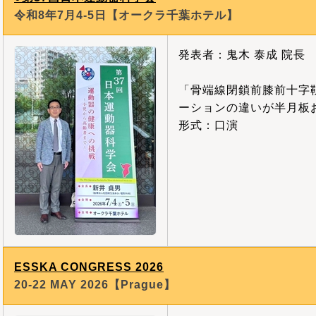
令和8年7月4-5日【オークラ千葉ホテル】
発表者：鬼木 泰成 院長
「骨端線閉鎖前膝前十字
ーションの違いが半月板
形式：口演
ESSKA CONGRESS 2026
20-22 MAY 2026【Prague】