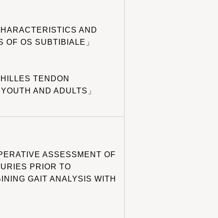
CHARACTERISTICS AND
 OF OS SUBTIBIALE」
CHILLES TENDON
 YOUTH AND ADULTS」
PERATIVE ASSESSMENT OF
JURIES PRIOR TO
NING GAIT ANALYSIS WITH