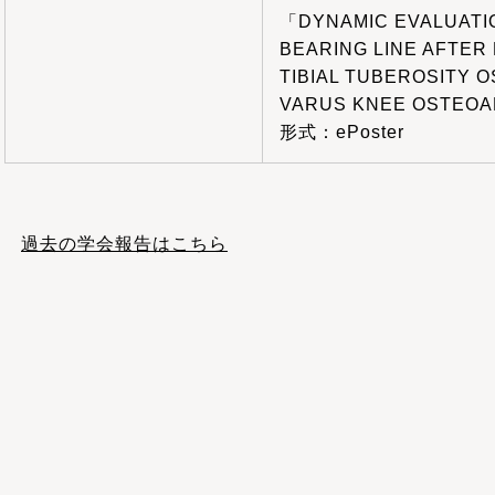
「DYNAMIC EVALUATIO
BEARING LINE AFTER
TIBIAL TUBEROSITY 
VARUS KNEE OSTEOA
形式：ePoster
過去の学会報告はこちら