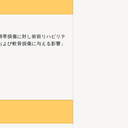
靱帯損傷に対し術前リハビリテ
および軟骨損傷に与える影響」